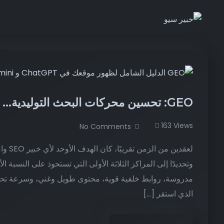
GEO: تحسين محركات البحث التوليدية… الدليل الشامل للجيل الجديد من السيو
163 Views
No Comments
لعقدين
وتحديدًا إلى المراكز الثلاثة الأولى التي تستحوذ على النسبة 
مدروسة، روابط خلفية قوية، محتوى طويل وغني، وسرعة تحمي
الذي استقر […]