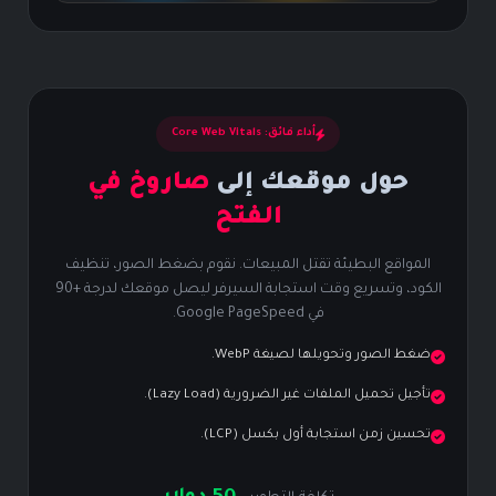
أداء فائق: Core Web Vitals
حول موقعك إلى
صاروخ في
الفتح
المواقع البطيئة تقتل المبيعات. نقوم بضغط الصور، تنظيف
الكود، وتسريع وقت استجابة السيرفر ليصل موقعك لدرجة +90
في Google PageSpeed.
ضغط الصور وتحويلها لصيغة WebP.
تأجيل تحميل الملفات غير الضرورية (Lazy Load).
تحسين زمن استجابة أول بكسل (LCP).