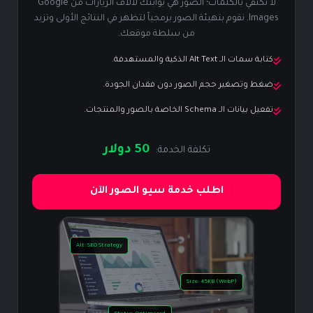
لا تكتفي بالكلمات؛ الصور هي بوابتك لآلاف الزيارات من Google
Images. نقوم بتهيئة الصور برمجياً لتظهر في النتائج الأولى وتزيد
من سلطة موقعك.
كتابة سمات الـ Alt Text الذكية والمستهدفة.
ضغط وتصغير حجم الصور دون فقدان الجودة.
تفعيل بيانات الـ Schema الخاصة بالصور والمنتجات.
50 دولار
تكلفة الخدمة:
اطلب خدمة سيو الصور الآن
Alt: SEO Strategy
Size: 45KB (WebP)