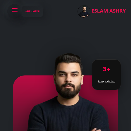
تواصل معي
+3
سنوات خبرة