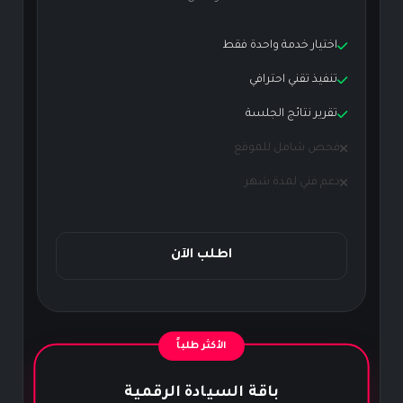
اختيار خدمة واحدة فقط
تنفيذ تقني احترافي
تقرير نتائج الجلسة
فحص شامل للموقع
دعم فني لمدة شهر
اطلب الآن
الأكثر طلباً
باقة السيادة الرقمية