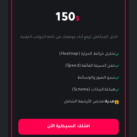
150
$
الحل المتكامل لرفع أداء موقعك من كافة الجوانب التقنية.
تحليل خرائط الحرارة (Heatmap)
حقن السرعة الفائقة (Speed)
سيو الصور والوسائط
هيكلة البيانات (Schema)
هدية:
فحص الأرشفة الشامل
امتلك السيطرة الآن