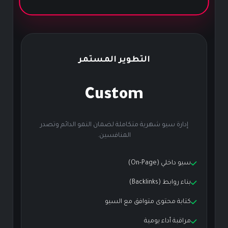
التطوير المستمر
Custom
إدارة سيو شهرية متكاملة لضمان النمو الدائم وتصدر
المنافسين.
سيو داخلي (On-Page)
بناء روابط (Backlinks)
كتابة محتوى متوافق مع السيو
مراقبة أداء يومية