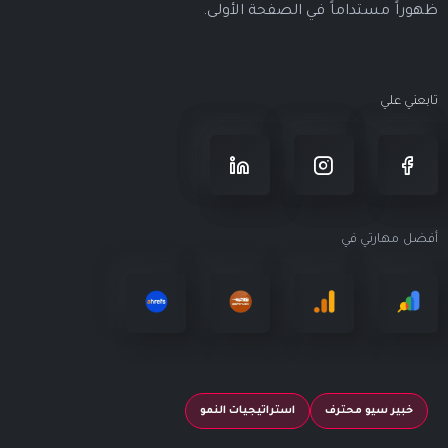
ظهوراً مستداماً في الصفحة الأولى.
تابعني علي
أفضل مهارتي في
خبير سيو محترف
استراتيجيات النمو