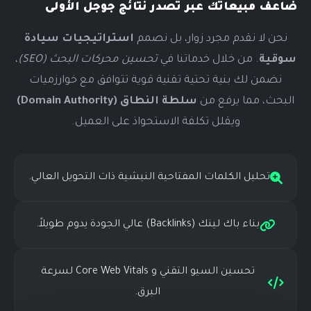
ضاعف مبيعاتك عبر
تصدر نتائج جوجل
الأولى
نحن لا نقدم مجرد زوار، بل نصمم
استراتيجيات سيادة
سوقية
. من خلال خدماتنا في
تحسين محركات البحث (SEO)
،
نضمن لك بنية تحتية تقنية قوية تتوافق مع خوارزميات
البحث، مما يرفع من
سلطة النطاق (Domain Authority)
ويقلل تكلفة الاستحواذ على العميل.
تحليل الكلمات المفتاحية النيشية ذات التحويل العالي.
بناء باك لينك (Backlinks) عالي الجودة يدوم طويلاً.
تحسين السيو التقني و Core Web Vitals لسرعة
البرق.