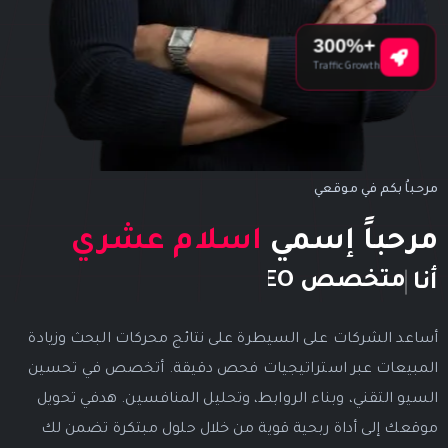
+300%
Traffic Growth
مرحباُ بكم في موقعي
مرحباً إسمي
اسلام عشري
خبير سيو
أنا
أساعد الشركات على السيطرة على نتائج محركات البحث وزيادة
المبيعات عبر استراتيجيات فحص دقيقة. أتخصص في تحسين
السيو التقني، وبناء الروابط، وتحليل المنافسين. هدفي تحويل
موقعك إلى أداة ربحية قوية من خلال حلول مبتكرة تضمن لك