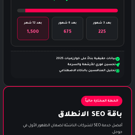
بعد 3 شهور
بعد 6 شهور
بعد 12 شهر
1,500
675
225
بيانات حقيقية بناءً على خوارزميات 2025
تحسين فوري للأرشفة والسرعة
تحليل المنافسين بالذكاء الاصطناعي
الخطة المختارة حالياً
باقة SEO الانطلاق
أفضل خدمة SEO للشركات الناشئة لضمان الظهور الأول في
جوجل.