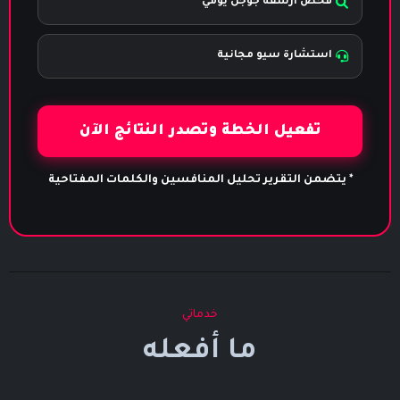
فحص أرشفة جوجل يومي
استشارة سيو مجانية
تفعيل الخطة وتصدر النتائج الآن
* يتضمن التقرير تحليل المنافسين والكلمات المفتاحية
خدماتي
ما أفعله