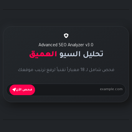
Advanced SEO Analyzer v3.0
تحليل السيو
العميق
فحص شامل لـ 18 معياراً تقنياً لرفع ترتيب موقعك
فحص الآن