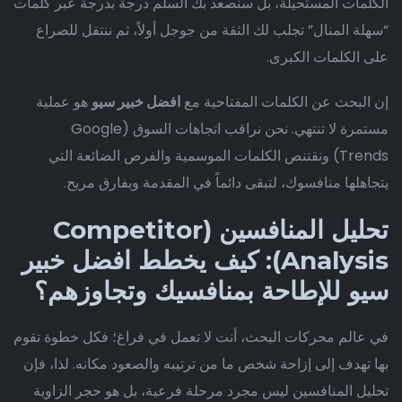
الكلمات المستحيلة، بل سنصعد بك السلم درجة بدرجة عبر كلمات
“سهلة المنال” تجلب لك الثقة من جوجل أولاً، ثم ننتقل للصراع
على الكلمات الكبرى.
إن البحث عن الكلمات المفتاحية مع
افضل خبير سيو
هو عملية
مستمرة لا تنتهي. نحن نراقب اتجاهات السوق (Google
Trends) ونقتنص الكلمات الموسمية والفرص الضائعة التي
يتجاهلها منافسوك، لتبقى دائماً في المقدمة وبفارق مريح.
تحليل المنافسين (Competitor
Analysis): كيف يخطط افضل خبير
سيو للإطاحة بمنافسيك وتجاوزهم؟
في عالم محركات البحث، أنت لا تعمل في فراغ؛ فكل خطوة تقوم
بها تهدف إلى إزاحة شخص ما من ترتيبه والصعود مكانه. لذا، فإن
تحليل المنافسين ليس مجرد مرحلة فرعية، بل هو حجر الزاوية