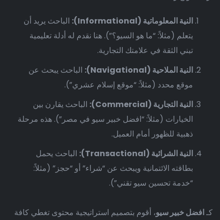
النية المعلوماتية (Informational):
الباحث يريد أن
يتعلم (مثلاً: “ما هو السيو؟”). هنا نقدم له أدلة تعليمية
تبني الثقة في علامتك التجارية.
النية الملاحية (Navigational):
الباحث يبحث عن
موقع محدد (مثلاً: “موقع إسلام عشري”).
النية التجارية (Commercial):
الباحث يقارن بين
الخيارات (مثلاً: “افضل خبير سيو في مصر”). هذه مرحلة
ذهبية للظهور أمام العميل.
النية الشرائية (Transactional):
الباحث يحمل
بطاقته الائتمانية ويبحث عن “شراء” أو “حجز” (مثلاً:
“خدمة تحسين سيو تقني”).
كـ
افضل خبير سيو
، أقوم بتصميم استراتيجية محتوى تغطي كافة