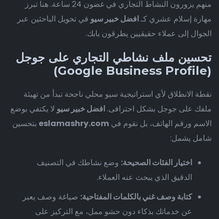
منهم يزورون النشاط التجاري في غضون 24 ساعة. هنا تبرز
مهارة إسلام عشري كـ
افضل خبير سيو
في تحويل الباحثين عبر
الجوال إلى عملاء حقيقيين يطرقون بابك.
تحسين ملف نشاطي التجاري على جوجل
(Google Business Profile)
نقطة الانطلاق لأي استراتيجية سيو محلي ناجحة تبدأ من تهيئة
ملفك على جوجل بشكل احترافى.
افضل خبير سيو
لا يكتفي بوضع
الاسم ورقم الهاتف، بل نقوم في
eslamashry.com
بتحسين
شامل يشمل:
اختيار الفئات الصحيحة:
وضع نشاطك في التصنيف
الدقيق الذي يبحث عنه العملاء.
كتابة وصف غني بالكلمات المفتاحية:
صياغة وصف يعبر
عن خدماتك بذكاء دون حشو ممل، مع التركيز على