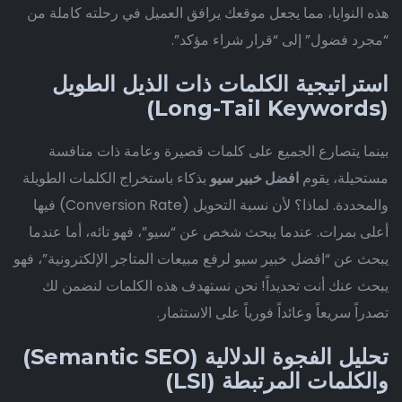
هذه النوايا، مما يجعل موقعك يرافق العميل في رحلته كاملة من
“مجرد فضول” إلى “قرار شراء مؤكد”.
استراتيجية الكلمات ذات الذيل الطويل
(Long-Tail Keywords)
بينما يتصارع الجميع على كلمات قصيرة وعامة ذات منافسة
مستحيلة، يقوم
افضل خبير سيو
بذكاء باستخراج الكلمات الطويلة
والمحددة. لماذا؟ لأن نسبة التحويل (Conversion Rate) فيها
أعلى بمرات. عندما يبحث شخص عن “سيو”، فهو تائه، أما عندما
يبحث عن “افضل خبير سيو لرفع مبيعات المتاجر الإلكترونية”، فهو
يبحث عنك أنت تحديداً! نحن نستهدف هذه الكلمات لنضمن لك
تصدراً سريعاً وعائداً فورياً على الاستثمار.
تحليل الفجوة الدلالية (Semantic SEO)
والكلمات المرتبطة (LSI)