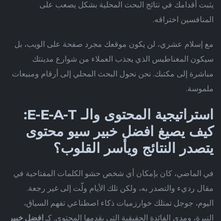
يثبت أقدامك في نتائج البحث المحلية بشكل يصعب على
المنافسين اختراقه.
مع إسلام عشري، لن يكون موقعك مجرد صفحة على الويب، بل
سيكون المغناطيس الذي يجذب العملاء من شوارع مدينتك
مباشرة إلى مكتبك. نحن نحول البحث المحلي إلى أرقام ومبيعات
ملموسة.
استراتيجية المحتوى والـ E-E-A-T:
كيف يصيغ افضل خبير سيو محتوى
يتصدر النتائج ويأسر القلوب؟
في الماضي، كان بإمكان أي شخص حشو الكلمات المفتاحية في
مقال رديء والتصدر به، ولكن تلك الأيام ولّت إلى غير رجعة.
اليوم، جوجل تمتلك خوارزميات ذكاء اصطناعي تفهم السياق،
النبرة، ومدى الفائدة الحقيقية التي يقدمها المحتوى. كـ
افضل خبير