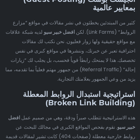
بمعايير عالمية
كثير من المبتدئين يخطئون في نشر مقالات في مواقع “مزارع
الروابط” (Link Farms). لكن
افضل خبير سيو
لديه شبكة علاقات
مع مواقع حقيقية ولها زوار فعليون. نحن نكتب لك مقالات
احترافية تعبر عن خبرتك، وننشرها في مواقع كبرى في نفس
تخصصك. هذا لا يمنحك رابطاً قوياً فحسب، بل يجلب لك “زيارات
إحالة” (Referral Traffic) من جمهور مهتم فعلياً بما تقدمه، مما
يزيد من وعي الجمهور بعلامتك التجارية.
استراتيجية استبدال الروابط المعطلة
(Broken Link Building)
هذه الاستراتيجية تتطلب صبراً ودقة، وهي من صميم عمل
افضل
خبير سيو
. نقوم بفحص المواقع الكبرى في مجالك للبحث عن
روابط خارجية معطلة (صفحات 404) كانت تشير لمقالات قديمة