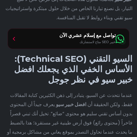
التيار، بل نصنع تيارنا الخاص من خلال حلول مبتكرة واستراتيجيات
سيو تقني وبناء روابط لا تقبل المنافسة.
تواصل مع إسلام عشري الآن
خبير SEO متاح لاستشارتك
السيو التقني (Technical SEO):
الأساس الخفي الذي يجعلك افضل
خبير سيو في نظر جوجل
عندما نتحدث عن السيو، يتبادر إلى ذهن الكثيرين كتابة المقالات
فقط، ولكن الحقيقة أن
افضل خبير سيو
يعرف جيداً أن المحتوى
بدون أساس تقني سليم هو محتوى “ضائع”. تخيل أنك تبني قصراً
فاخراً (محتوى رائع) فوق أرض طينية غير مستقرة؛ هذا بالضبط
ما يحدث عندما تحاول التصدر بموقع يعاني من مشاكل برمجية أو