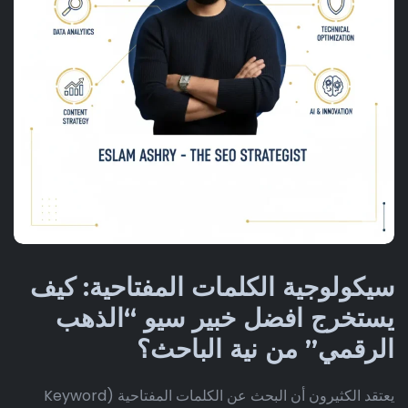
سيكولوجية الكلمات المفتاحية: كيف
يستخرج افضل خبير سيو “الذهب
الرقمي” من نية الباحث؟
يعتقد الكثيرون أن البحث عن الكلمات المفتاحية (Keyword