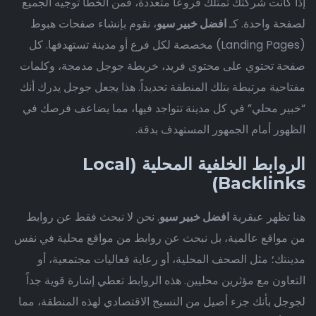
إذا كانت شركتك تمتلك فروعاً متعددة، فمن الخطأ توجيه الجميع
لصفحة واحدة. كـ
افضل خبير سيو
، نقوم بإنشاء صفحات هبوط
(Landing Pages) مخصصة لكل فرع أو مدينة تستهدفها. كل
صفحة تحتوي على محتوى فريد، خريطة جوجل مدمجة، وكلمات
مفتاحية مرتبطة بتلك المنطقة تحديداً. هذا يجعل جوجل يدرك أنك
“خبير محلي” في كل مدينة تتواجد فيها، مما يضاعف فرصك في
الظهور أمام الجمهور المستهدف بدقة.
الروابط الخلفية المحلية (Local
Backlinks)
هنا تظهر عبقرية
افضل خبير سيو
. نحن لا نبحث فقط عن روابط
من مواقع عالمية، بل نبحث عن روابط من مواقع محلية في نفس
مدينتك؛ مثل الصحف المحلية، أو رعاية فعاليات مجتمعية، أو
التعاون مع مؤثرين محليين. هذه الروابط تعطي إشارة قوية جداً
لجوجل بأنك جزء أصيل من النسيج الاقتصادي لهذه المنطقة، مما