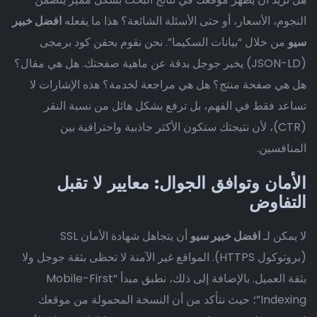
النجوم، الأسعار، أو حتى الأسئلة الشائعة؟ هذا ما يفعله
افضل خبير
سيو
من خلال “بيانات السكيما”. نحن نقوم بحقن كود برمجى
(JSON-LD) يخبر جوجل بدقة عن ماهية صفحتك. هل هي مقال؟
هل هي صفحة منتج؟ هل هي مراجعة لخدمة؟ هذه الإشارات لا
تساعد فقط في الفهم، بل ترفع بشكل هائل من نسبة النقر
(CTR)، لأن نتيجتك ستكون الأكثر جاذبية واحترافية بين
المنافسين.
الأمان وتوافق الجوال: معايير لا تقبل
التفاوض
لا يمكن لـ
افضل خبير سيو
أن يتجاهل شهادة الأمان SSL
(بروتوكول HTTPS). المواقع غير الآمنة لا تحظى بثقة جوجل ولا
بثقة العميل. بالإضافة إلى ذلك، نطبق مبدأ “Mobile-First
Indexing”؛ حيث نتأكد من أن النسخة المحمولة من موقعك