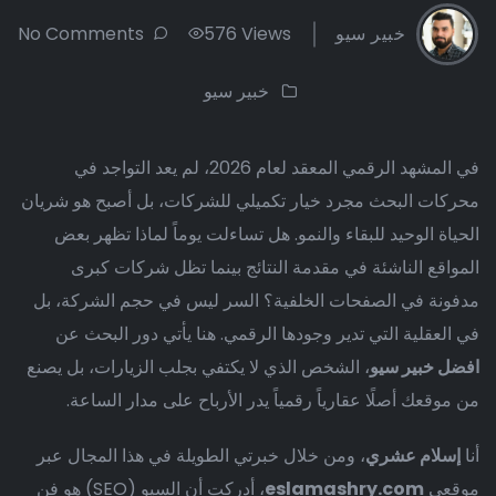
خبير سيو
576 Views
No Comments
خبير سيو
في المشهد الرقمي المعقد لعام 2026، لم يعد التواجد في
محركات البحث مجرد خيار تكميلي للشركات، بل أصبح هو شريان
الحياة الوحيد للبقاء والنمو. هل تساءلت يوماً لماذا تظهر بعض
المواقع الناشئة في مقدمة النتائج بينما تظل شركات كبرى
مدفونة في الصفحات الخلفية؟ السر ليس في حجم الشركة، بل
في العقلية التي تدير وجودها الرقمي. هنا يأتي دور البحث عن
افضل خبير سيو
، الشخص الذي لا يكتفي بجلب الزيارات، بل يصنع
من موقعك أصلًا عقارياً رقمياً يدر الأرباح على مدار الساعة.
أنا
إسلام عشري
، ومن خلال خبرتي الطويلة في هذا المجال عبر
موقعي
eslamashry.com
، أدركت أن السيو (SEO) هو فن