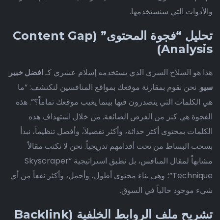
والأدوات التي سنستخدمها.
تحليل “فجوة المحتوى” (Content Gap
Analysis)
هذا هو السلاح السري الذي يستخدمه إسلام عشري كـ
افضل خبير
سيو
. نحن نقوم بمقارنة موقعك بمواقع المنافسين لنكتشف: “ما
هي الكلمات التي يتصدرون فيها بينما يغيب موقعك تماماً؟”. هذه
الفجوة هي كنز من الفرص الضائعة. من خلال استهداف هذه
الكلمات بمحتوى أكثر حداثة، وأكثر تفصيلاً، وأفضل تنظيماً، نبدأ
بسحب البساط من تحت أقدامهم تدريجياً. نحن لا نكتب مقالاً
مشابهاً لمقال المنافس، بل نطبق استراتيجية “Skyscraper
Technique”؛ وهي بناء محتوى أطول، وأجمل، وأكثر نفعاً من أي
شيء موجود حالياً في السوق.
تشريح ملف الروابط الخلفية (Backlink